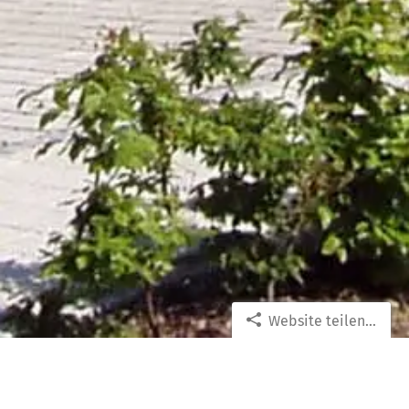
Website teilen...
Baufinanzierung